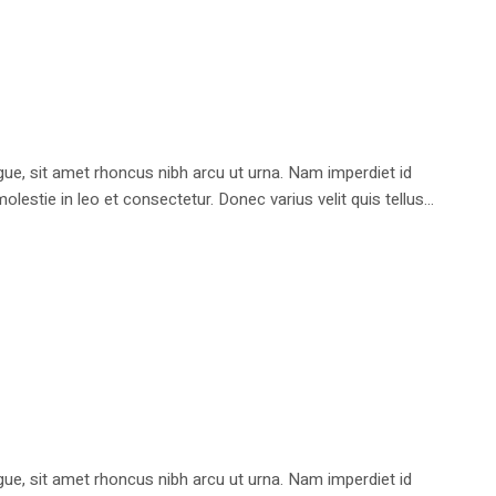
e, sit amet rhoncus nibh arcu ut urna. Nam imperdiet id
stie in leo et consectetur. Donec varius velit quis tellus...
e, sit amet rhoncus nibh arcu ut urna. Nam imperdiet id