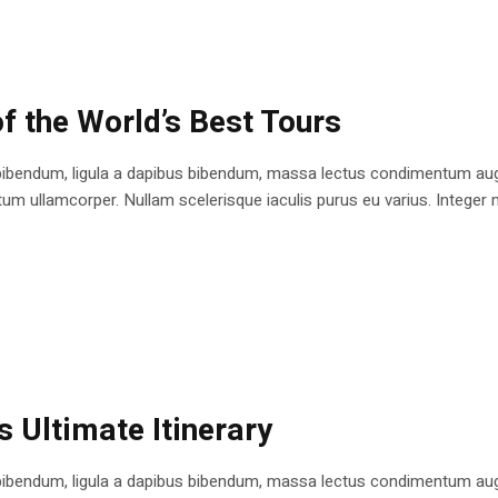
f the World’s Best Tours
bibendum, ligula a dapibus bibendum, massa lectus condimentum augu
 ullamcorper. Nullam scelerisque iaculis purus eu varius. Integer mole
s Ultimate Itinerary
bibendum, ligula a dapibus bibendum, massa lectus condimentum augu