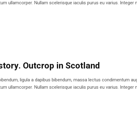
 ullamcorper. Nullam scelerisque iaculis purus eu varius. Integer mole
istory. Outcrop in Scotland
bibendum, ligula a dapibus bibendum, massa lectus condimentum augu
 ullamcorper. Nullam scelerisque iaculis purus eu varius. Integer mole