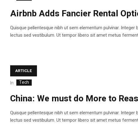
Airbnb Adds Fancier Rental Opt
Quisque pellentesque nibh ut sem elementum pulvinar. Integer 
lectus sed vestibulum. Ut tempor libero sit amet metus fermentum
ARTICLE
Tech
In
China: We must do More to Reas
Quisque pellentesque nibh ut sem elementum pulvinar. Integer 
lectus sed vestibulum. Ut tempor libero sit amet metus fermentum