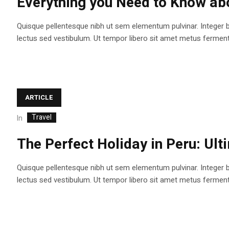
Everything you Need to Know abo
Quisque pellentesque nibh ut sem elementum pulvinar. Integer 
lectus sed vestibulum. Ut tempor libero sit amet metus fermentum
ARTICLE
Travel
In
The Perfect Holiday in Peru: Ult
Quisque pellentesque nibh ut sem elementum pulvinar. Integer 
lectus sed vestibulum. Ut tempor libero sit amet metus fermentum