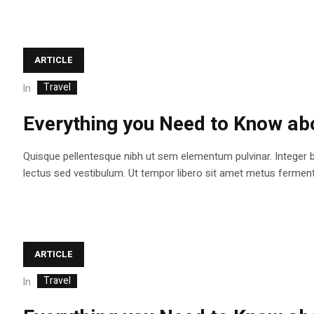
ARTICLE
Travel
In
Everything you Need to Know abo
Quisque pellentesque nibh ut sem elementum pulvinar. Integer 
lectus sed vestibulum. Ut tempor libero sit amet metus fermentum
ARTICLE
Travel
In