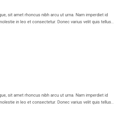
e, sit amet rhoncus nibh arcu ut urna. Nam imperdiet id
stie in leo et consectetur. Donec varius velit quis tellus...
e, sit amet rhoncus nibh arcu ut urna. Nam imperdiet id
stie in leo et consectetur. Donec varius velit quis tellus...