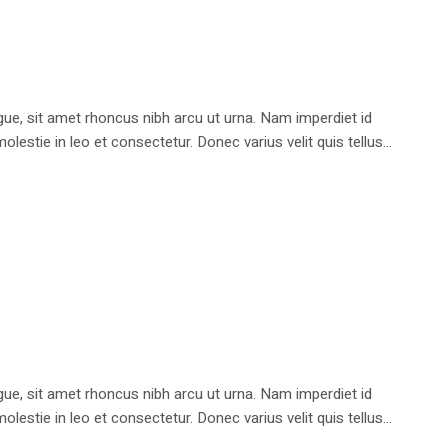
e, sit amet rhoncus nibh arcu ut urna. Nam imperdiet id
stie in leo et consectetur. Donec varius velit quis tellus...
e, sit amet rhoncus nibh arcu ut urna. Nam imperdiet id
stie in leo et consectetur. Donec varius velit quis tellus...