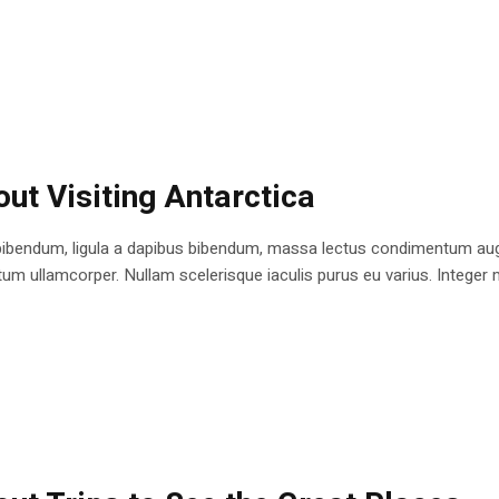
ut Visiting Antarctica
bibendum, ligula a dapibus bibendum, massa lectus condimentum augu
 ullamcorper. Nullam scelerisque iaculis purus eu varius. Integer mole