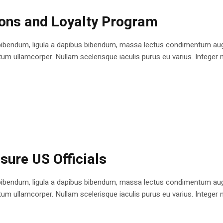
ions and Loyalty Program
bibendum, ligula a dapibus bibendum, massa lectus condimentum augu
 ullamcorper. Nullam scelerisque iaculis purus eu varius. Integer mole
sure US Officials
bibendum, ligula a dapibus bibendum, massa lectus condimentum augu
 ullamcorper. Nullam scelerisque iaculis purus eu varius. Integer mole