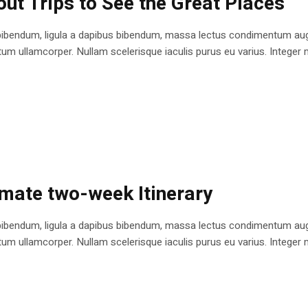
ut Trips to See the Great Places
bibendum, ligula a dapibus bibendum, massa lectus condimentum augu
 ullamcorper. Nullam scelerisque iaculis purus eu varius. Integer mole
imate two-week Itinerary
bibendum, ligula a dapibus bibendum, massa lectus condimentum augu
 ullamcorper. Nullam scelerisque iaculis purus eu varius. Integer mole