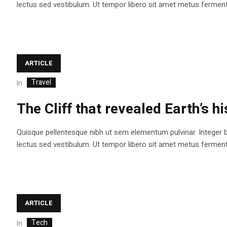
lectus sed vestibulum. Ut tempor libero sit amet metus fermentum
ARTICLE
Travel
In
The Cliff that revealed Earth’s h
Quisque pellentesque nibh ut sem elementum pulvinar. Integer 
lectus sed vestibulum. Ut tempor libero sit amet metus fermentum
ARTICLE
Tech
In