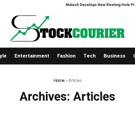
Matech Develops New Riveting Hole Processing Fi
yle
Entertainment
Fashion
Tech
Business
Home
»
Articles
Archives:
Articles