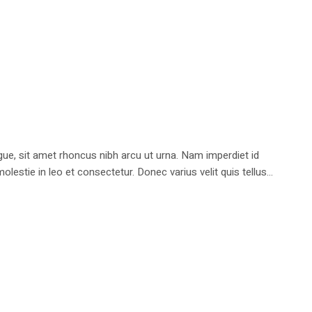
e, sit amet rhoncus nibh arcu ut urna. Nam imperdiet id
stie in leo et consectetur. Donec varius velit quis tellus...