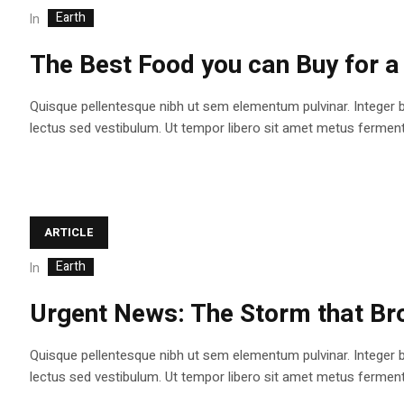
Earth
In
The Best Food you can Buy for a 
Quisque pellentesque nibh ut sem elementum pulvinar. Integer 
lectus sed vestibulum. Ut tempor libero sit amet metus fermentum
ARTICLE
Earth
In
Urgent News: The Storm that Bro
Quisque pellentesque nibh ut sem elementum pulvinar. Integer 
lectus sed vestibulum. Ut tempor libero sit amet metus fermentum