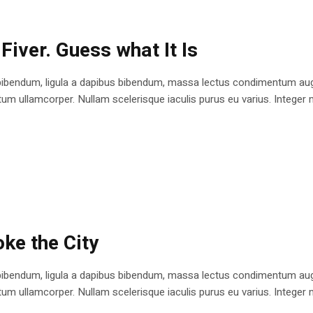
Fiver. Guess what It Is
bibendum, ligula a dapibus bibendum, massa lectus condimentum augu
 ullamcorper. Nullam scelerisque iaculis purus eu varius. Integer mole
ke the City
bibendum, ligula a dapibus bibendum, massa lectus condimentum augu
 ullamcorper. Nullam scelerisque iaculis purus eu varius. Integer mole