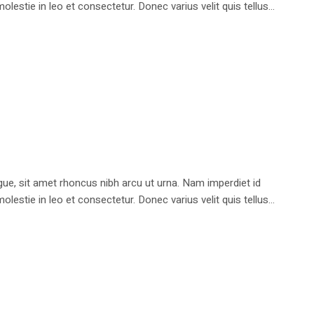
stie in leo et consectetur. Donec varius velit quis tellus...
e, sit amet rhoncus nibh arcu ut urna. Nam imperdiet id
stie in leo et consectetur. Donec varius velit quis tellus...