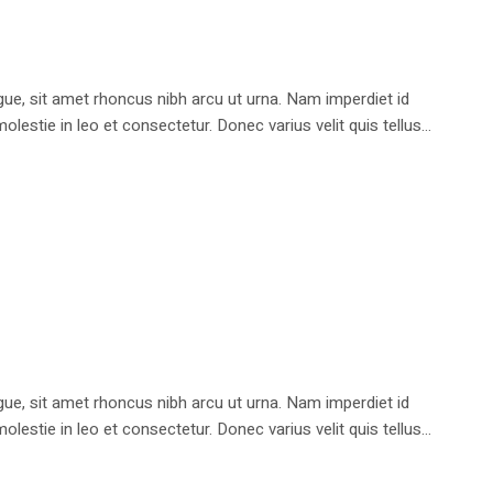
e, sit amet rhoncus nibh arcu ut urna. Nam imperdiet id
stie in leo et consectetur. Donec varius velit quis tellus...
e, sit amet rhoncus nibh arcu ut urna. Nam imperdiet id
stie in leo et consectetur. Donec varius velit quis tellus...