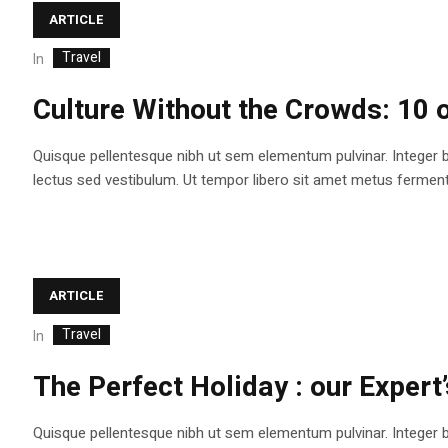
ARTICLE
Travel
In
Culture Without the Crowds: 10 o
Quisque pellentesque nibh ut sem elementum pulvinar. Integer 
lectus sed vestibulum. Ut tempor libero sit amet metus fermentum
ARTICLE
Travel
In
The Perfect Holiday : our Expert’
Quisque pellentesque nibh ut sem elementum pulvinar. Integer 